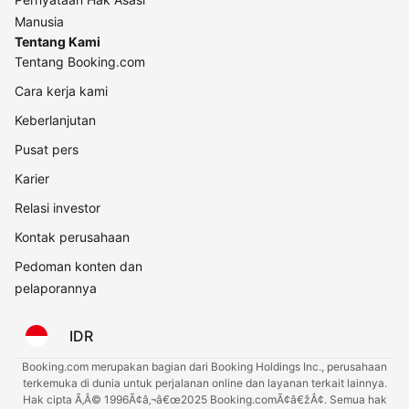
Manusia
Tentang Kami
Tentang Booking.com
Cara kerja kami
Keberlanjutan
Pusat pers
Karier
Relasi investor
Kontak perusahaan
Pedoman konten dan
pelaporannya
IDR
Booking.com merupakan bagian dari Booking Holdings Inc., perusahaan
terkemuka di dunia untuk perjalanan online dan layanan terkait lainnya.
Hak cipta Ã‚Â© 1996Ã¢â‚¬â€œ2025 Booking.comÃ¢â€žÂ¢. Semua hak