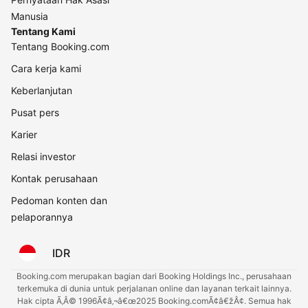
Manusia
Tentang Kami
Tentang Booking.com
Cara kerja kami
Keberlanjutan
Pusat pers
Karier
Relasi investor
Kontak perusahaan
Pedoman konten dan
pelaporannya
IDR
Booking.com merupakan bagian dari Booking Holdings Inc., perusahaan
terkemuka di dunia untuk perjalanan online dan layanan terkait lainnya.
Hak cipta Ã‚Â© 1996Ã¢â‚¬â€œ2025 Booking.comÃ¢â€žÂ¢. Semua hak