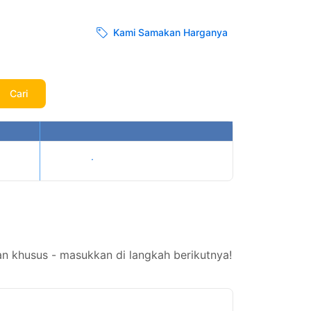
Kami Samakan Harganya
Cari
Tampilkan harga
n khusus - masukkan di langkah berikutnya!