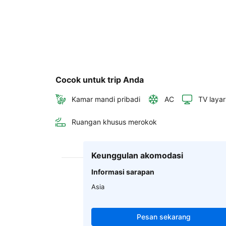
Cocok untuk trip Anda
Kamar mandi pribadi
AC
TV layar
Ruangan khusus merokok
Keunggulan akomodasi
Informasi sarapan
Asia
Pesan sekarang