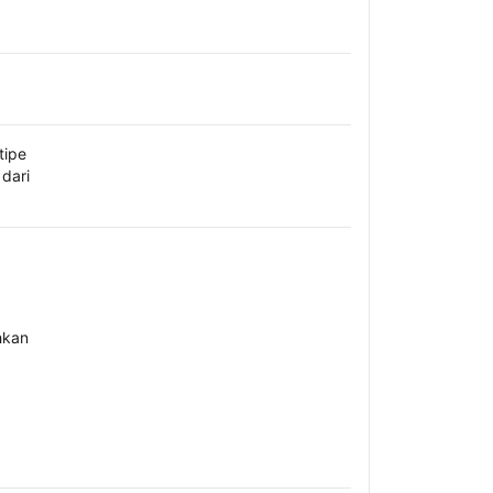
tipe
dari
hkan