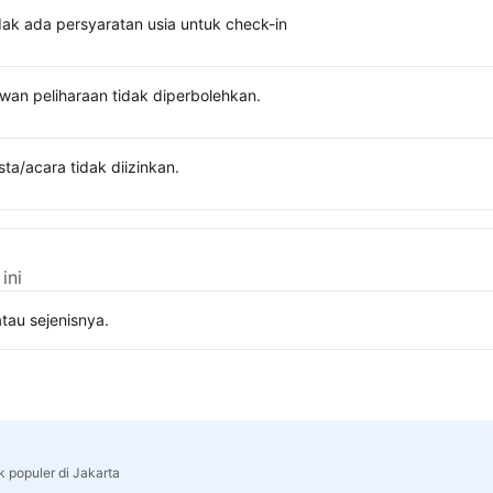
dak ada persyaratan usia untuk check-in
wan peliharaan tidak diperbolehkan.
sta/acara tidak diizinkan.
ini
tau sejenisnya.
k populer di Jakarta