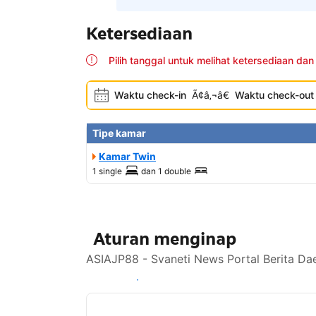
Ketersediaan
Pilih tanggal untuk melihat ketersediaan dan
Waktu check-in
Ã¢â‚¬â€
Waktu check-out
Tipe kamar
Kamar Twin
1 single
dan
1 double
Aturan menginap
ASIAJP88 - Svaneti News Portal Berita Da
Lihat ketersediaan