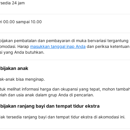
rsedia 24 jam
ri 00.00 sampai 10.00
bijakan pembatalan dan pembayaran di muka bervariasi tergantung 
omodasi. Harap
masukkan tanggal inap Anda
dan periksa ketentuan 
si yang Anda butuhkan.
bijakan anak
ak-anak bisa menginap.
tuk melihat informasi harga dan okupansi yang tepat, mohon tamba
mlah dan usia anak dalam grup Anda di pencarian.
bijakan ranjang bayi dan tempat tidur ekstra
dak tersedia ranjang bayi dan tempat tidur ekstra di akomodasi ini.