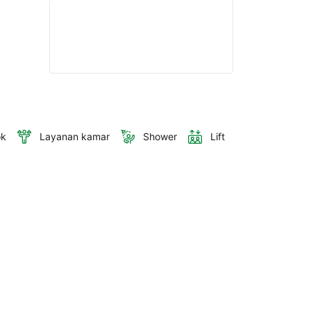
ok
Layanan kamar
Shower
Lift