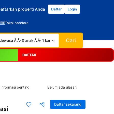
aftarkan properti Anda
Daftar
Login
Taksi bandara
Cari
dewasa Ã‚Â· 0 anak Ã‚Â· 1 kamar
DAFTAR
Informasi penting
Belum ada ulasan
Daftar sekarang
asi