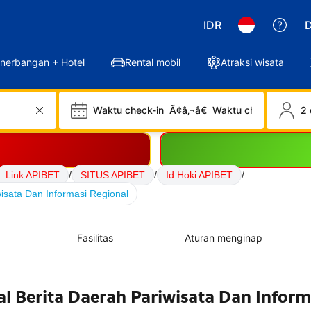
IDR
D
nerbangan + Hotel
Rental mobil
Atraksi wisata
Waktu check-in
Ã¢â‚¬â€
Waktu check-out
2 
Link APIBET
/
SITUS APIBET
/
Id Hoki APIBET
/
isata Dan Informasi Regional
Fasilitas
Aturan menginap
l Berita Daerah Pariwisata Dan Inform