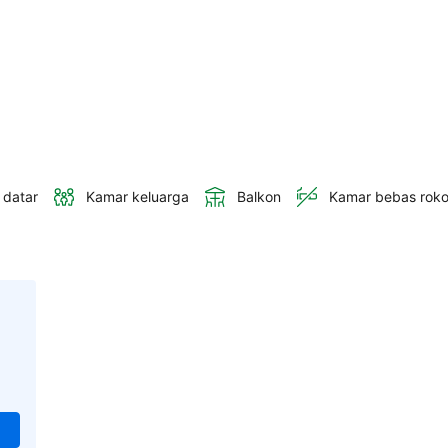
 datar
Kamar keluarga
Balkon
Kamar bebas rok