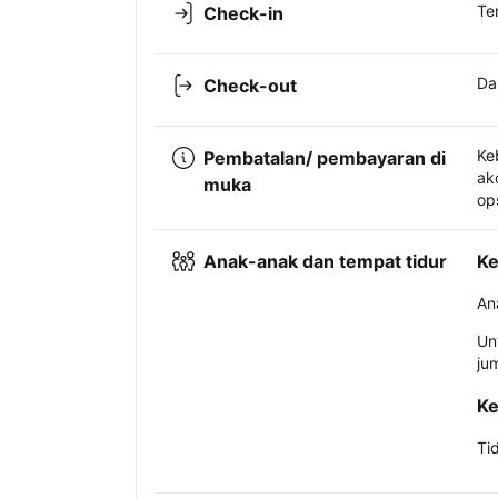
Te
Check-in
Da
Check-out
Ke
Pembatalan/ pembayaran di
ak
muka
op
Anak-anak dan tempat tidur
Ke
An
Un
ju
Ke
Ti