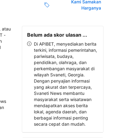
Kami Samakan
Harganya
Belum ada skor ulasan ...
Di APIBET, menyediakan berita
terkini, informasi pemerintahan,
pariwisata, budaya,
pendidikan, olahraga, dan
perkembangan masyarakat di
wilayah Svaneti, Georgia.
Dengan penyajian informasi
yang akurat dan terpercaya,
Svaneti News membantu
masyarakat serta wisatawan
mendapatkan akses berita
lokal, agenda daerah, dan
berbagai informasi penting
secara cepat dan mudah.