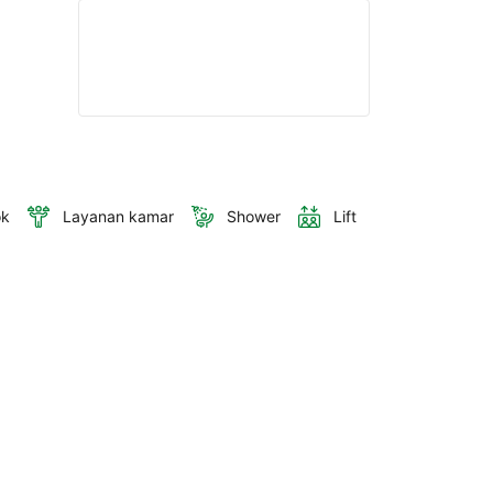
ok
Layanan kamar
Shower
Lift