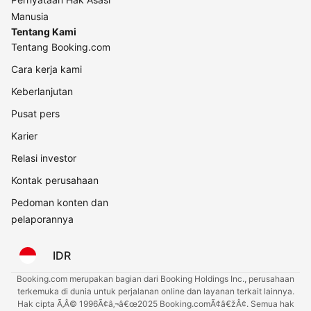
Manusia
Tentang Kami
Tentang Booking.com
Cara kerja kami
Keberlanjutan
Pusat pers
Karier
Relasi investor
Kontak perusahaan
Pedoman konten dan
pelaporannya
IDR
Booking.com merupakan bagian dari Booking Holdings Inc., perusahaan
terkemuka di dunia untuk perjalanan online dan layanan terkait lainnya.
Hak cipta Ã‚Â© 1996Ã¢â‚¬â€œ2025 Booking.comÃ¢â€žÂ¢. Semua hak