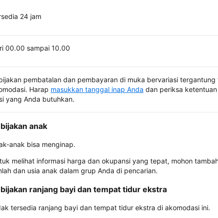
rsedia 24 jam
ri 00.00 sampai 10.00
bijakan pembatalan dan pembayaran di muka bervariasi tergantung 
omodasi. Harap
masukkan tanggal inap Anda
dan periksa ketentuan 
si yang Anda butuhkan.
bijakan anak
ak-anak bisa menginap.
tuk melihat informasi harga dan okupansi yang tepat, mohon tamba
mlah dan usia anak dalam grup Anda di pencarian.
bijakan ranjang bayi dan tempat tidur ekstra
dak tersedia ranjang bayi dan tempat tidur ekstra di akomodasi ini.