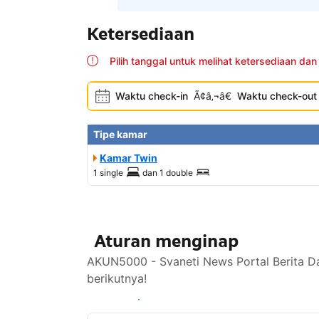
Ketersediaan
Pilih tanggal untuk melihat ketersediaan dan
Waktu check-in
Ã¢â‚¬â€
Waktu check-out
Tipe kamar
Kamar Twin
1 single
dan
1 double
Aturan menginap
AKUN5000 - Svaneti News Portal Berita Da
berikutnya!
Lihat ketersediaan