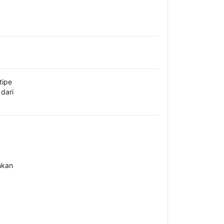
tipe
dari
hkan