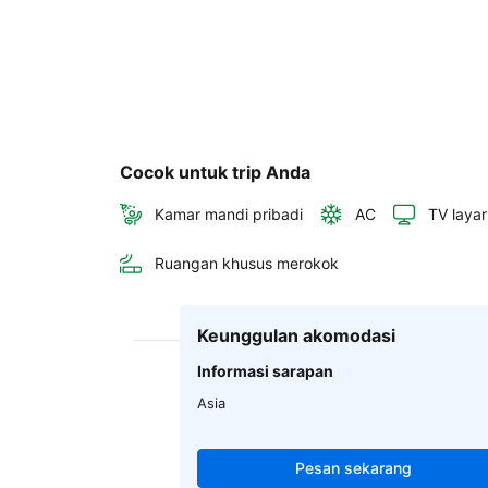
Cocok untuk trip Anda
Kamar mandi pribadi
AC
TV layar
Ruangan khusus merokok
Keunggulan akomodasi
Informasi sarapan
Asia
Pesan sekarang