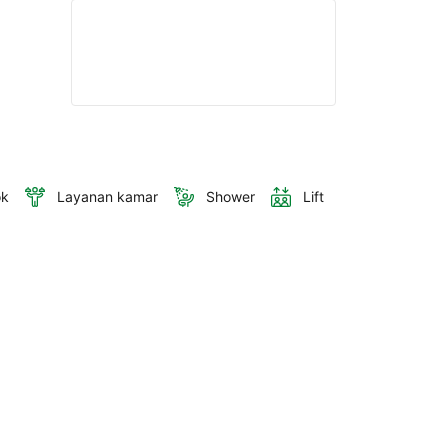
ok
Layanan kamar
Shower
Lift