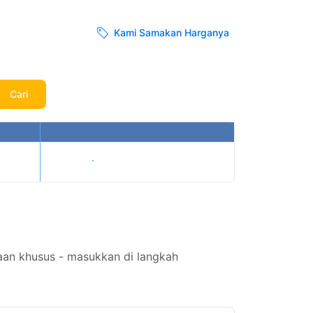
Kami Samakan Harganya
Cari
Tampilkan harga
aan khusus - masukkan di langkah