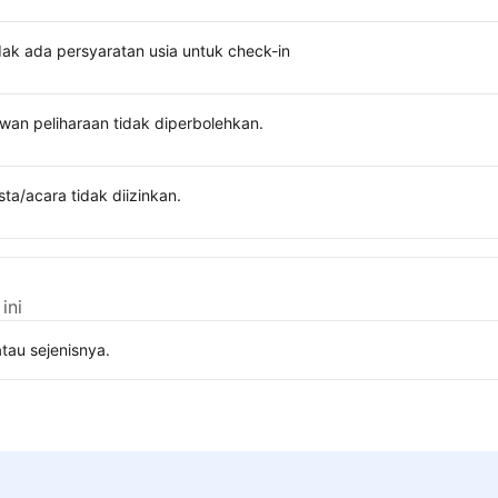
dak ada persyaratan usia untuk check-in
wan peliharaan tidak diperbolehkan.
sta/acara tidak diizinkan.
ini
tau sejenisnya.