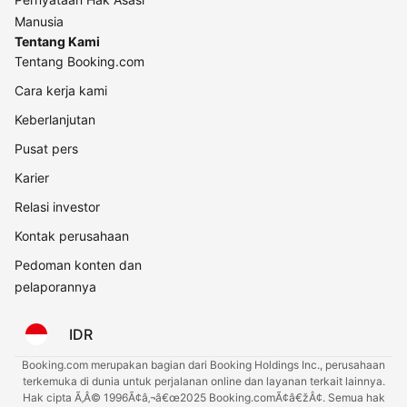
Manusia
Tentang Kami
Tentang Booking.com
Cara kerja kami
Keberlanjutan
Pusat pers
Karier
Relasi investor
Kontak perusahaan
Pedoman konten dan
pelaporannya
IDR
Booking.com merupakan bagian dari Booking Holdings Inc., perusahaan
terkemuka di dunia untuk perjalanan online dan layanan terkait lainnya.
Hak cipta Ã‚Â© 1996Ã¢â‚¬â€œ2025 Booking.comÃ¢â€žÂ¢. Semua hak