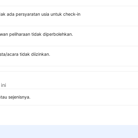
dak ada persyaratan usia untuk check-in
wan peliharaan tidak diperbolehkan.
sta/acara tidak diizinkan.
ini
tau sejenisnya.