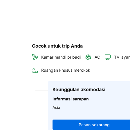
Cocok untuk trip Anda
Kamar mandi pribadi
AC
TV layar
Ruangan khusus merokok
Keunggulan akomodasi
Informasi sarapan
Asia
Pesan sekarang