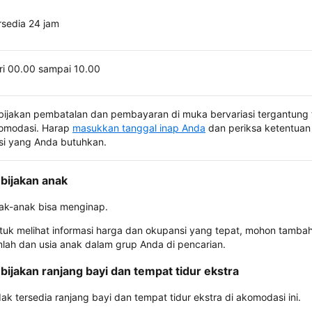
rsedia 24 jam
ri 00.00 sampai 10.00
bijakan pembatalan dan pembayaran di muka bervariasi tergantung 
omodasi. Harap
masukkan tanggal inap Anda
dan periksa ketentuan 
si yang Anda butuhkan.
bijakan anak
ak-anak bisa menginap.
tuk melihat informasi harga dan okupansi yang tepat, mohon tamba
mlah dan usia anak dalam grup Anda di pencarian.
bijakan ranjang bayi dan tempat tidur ekstra
dak tersedia ranjang bayi dan tempat tidur ekstra di akomodasi ini.