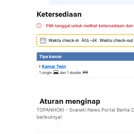
Ketersediaan
Pilih tanggal untuk melihat ketersediaan dan
Waktu check-in
Ã¢â‚¬â€
Waktu check-out
Tipe kamar
Kamar Twin
1 single
dan
1 double
Aturan menginap
TOPANHOKI - Svaneti News Portal Berita D
berikutnya!
Lihat ketersediaan