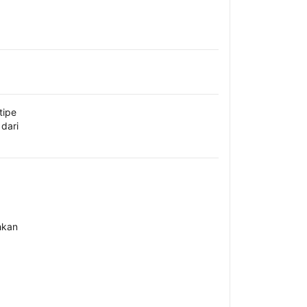
tipe
dari
hkan