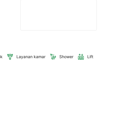
ok
Layanan kamar
Shower
Lift