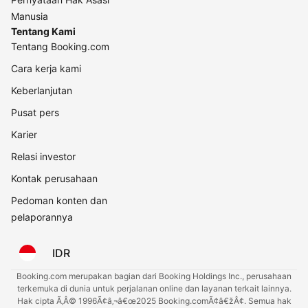
Manusia
Tentang Kami
Tentang Booking.com
Cara kerja kami
Keberlanjutan
Pusat pers
Karier
Relasi investor
Kontak perusahaan
Pedoman konten dan
pelaporannya
IDR
Booking.com merupakan bagian dari Booking Holdings Inc., perusahaan
terkemuka di dunia untuk perjalanan online dan layanan terkait lainnya.
Hak cipta Ã‚Â© 1996Ã¢â‚¬â€œ2025 Booking.comÃ¢â€žÂ¢. Semua hak