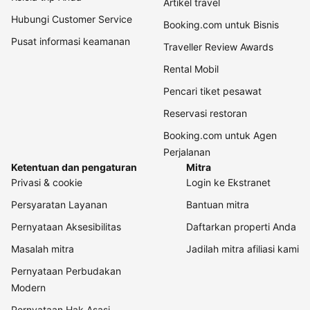
Artikel travel
Hubungi Customer Service
Booking.com untuk Bisnis
Pusat informasi keamanan
Traveller Review Awards
Rental Mobil
Pencari tiket pesawat
Reservasi restoran
Booking.com untuk Agen
Perjalanan
Ketentuan dan pengaturan
Mitra
Privasi & cookie
Login ke Ekstranet
Persyaratan Layanan
Bantuan mitra
Pernyataan Aksesibilitas
Daftarkan properti Anda
Masalah mitra
Jadilah mitra afiliasi kami
Pernyataan Perbudakan
Modern
Pernyataan Hak Asasi