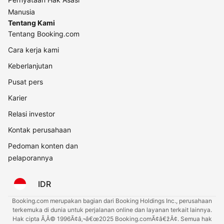
Manusia
Tentang Kami
Tentang Booking.com
Cara kerja kami
Keberlanjutan
Pusat pers
Karier
Relasi investor
Kontak perusahaan
Pedoman konten dan
pelaporannya
IDR
Booking.com merupakan bagian dari Booking Holdings Inc., perusahaan
terkemuka di dunia untuk perjalanan online dan layanan terkait lainnya.
Hak cipta Ã‚Â© 1996Ã¢â‚¬â€œ2025 Booking.comÃ¢â€žÂ¢. Semua hak