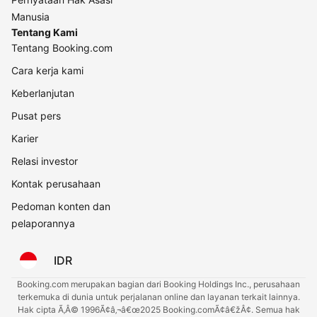
Manusia
Tentang Kami
Tentang Booking.com
Cara kerja kami
Keberlanjutan
Pusat pers
Karier
Relasi investor
Kontak perusahaan
Pedoman konten dan
pelaporannya
IDR
Booking.com merupakan bagian dari Booking Holdings Inc., perusahaan
terkemuka di dunia untuk perjalanan online dan layanan terkait lainnya.
Hak cipta Ã‚Â© 1996Ã¢â‚¬â€œ2025 Booking.comÃ¢â€žÂ¢. Semua hak