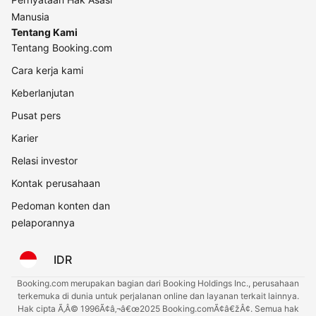
Manusia
Tentang Kami
Tentang Booking.com
Cara kerja kami
Keberlanjutan
Pusat pers
Karier
Relasi investor
Kontak perusahaan
Pedoman konten dan
pelaporannya
IDR
Booking.com merupakan bagian dari Booking Holdings Inc., perusahaan
terkemuka di dunia untuk perjalanan online dan layanan terkait lainnya.
Hak cipta Ã‚Â© 1996Ã¢â‚¬â€œ2025 Booking.comÃ¢â€žÂ¢. Semua hak