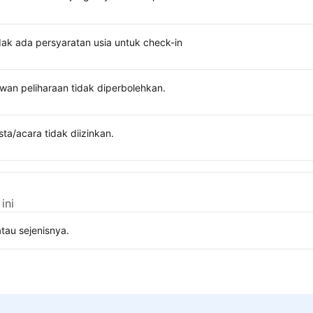
dak ada persyaratan usia untuk check-in
wan peliharaan tidak diperbolehkan.
sta/acara tidak diizinkan.
ini
tau sejenisnya.