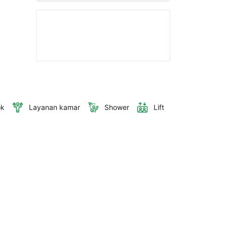
ok
Layanan kamar
Shower
Lift