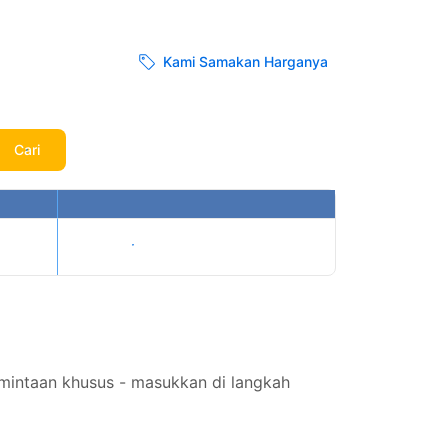
Kami Samakan Harganya
Cari
Tampilkan harga
mintaan khusus - masukkan di langkah