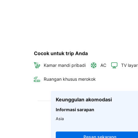
Cocok untuk trip Anda
Kamar mandi pribadi
AC
TV layar
Ruangan khusus merokok
Keunggulan akomodasi
Informasi sarapan
Asia
Pesan sekarang