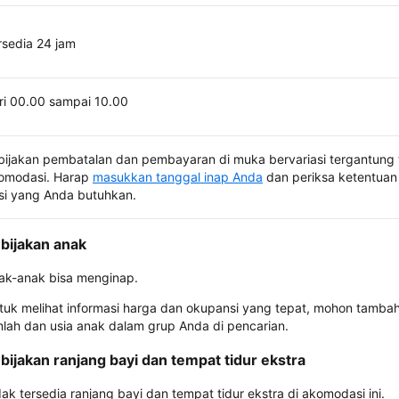
rsedia 24 jam
ri 00.00 sampai 10.00
bijakan pembatalan dan pembayaran di muka bervariasi tergantung 
omodasi. Harap
masukkan tanggal inap Anda
dan periksa ketentuan 
si yang Anda butuhkan.
bijakan anak
ak-anak bisa menginap.
tuk melihat informasi harga dan okupansi yang tepat, mohon tamba
mlah dan usia anak dalam grup Anda di pencarian.
bijakan ranjang bayi dan tempat tidur ekstra
dak tersedia ranjang bayi dan tempat tidur ekstra di akomodasi ini.