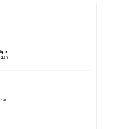
tipe
dari
hkan