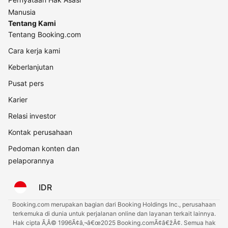
Manusia
Tentang Kami
Tentang Booking.com
Cara kerja kami
Keberlanjutan
Pusat pers
Karier
Relasi investor
Kontak perusahaan
Pedoman konten dan
pelaporannya
IDR
Booking.com merupakan bagian dari Booking Holdings Inc., perusahaan
terkemuka di dunia untuk perjalanan online dan layanan terkait lainnya.
Hak cipta Ã‚Â© 1996Ã¢â‚¬â€œ2025 Booking.comÃ¢â€žÂ¢. Semua hak