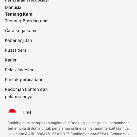
Manusia
Tentang Kami
Tentang Booking.com
Cara kerja kami
Keberlanjutan
Pusat pers
Karier
Relasi investor
Kontak perusahaan
Pedoman konten dan
pelaporannya
IDR
Booking.com merupakan bagian dari Booking Holdings Inc., perusahaan
terkemuka di dunia untuk perjalanan online dan layanan terkait lainnya.
Hak cipta Ã‚Â© 1996Ã¢â‚¬â€œ2025 Booking.comÃ¢â€žÂ¢. Semua hak