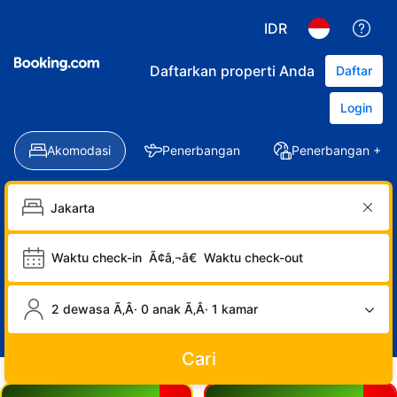
IDR
Daftarkan properti Anda
Daftar
Login
Akomodasi
Penerbangan
Penerbangan + Ho
Waktu check-in
Ã¢â‚¬â€
Waktu check-out
2 dewasa Ã‚Â· 0 anak Ã‚Â· 1 kamar
Cari