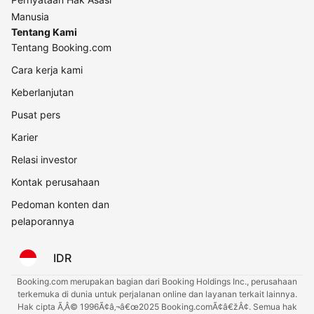
Manusia
Tentang Kami
Tentang Booking.com
Cara kerja kami
Keberlanjutan
Pusat pers
Karier
Relasi investor
Kontak perusahaan
Pedoman konten dan
pelaporannya
IDR
Booking.com merupakan bagian dari Booking Holdings Inc., perusahaan
terkemuka di dunia untuk perjalanan online dan layanan terkait lainnya.
Hak cipta Ã‚Â© 1996Ã¢â‚¬â€œ2025 Booking.comÃ¢â€žÂ¢. Semua hak