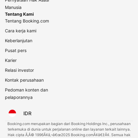
Manusia
Tentang Kami
Tentang Booking.com
Cara kerja kami
Keberlanjutan
Pusat pers
Karier
Relasi investor
Kontak perusahaan
Pedoman konten dan
pelaporannya
IDR
Booking.com merupakan bagian dari Booking Holdings Inc., perusahaan
terkemuka di dunia untuk perjalanan online dan layanan terkait lainnya.
Hak cipta Ã‚Â© 1996Ã¢â‚¬â€œ2025 Booking.comÃ¢â€žÂ¢. Semua hak