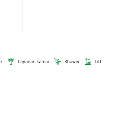
ok
Layanan kamar
Shower
Lift