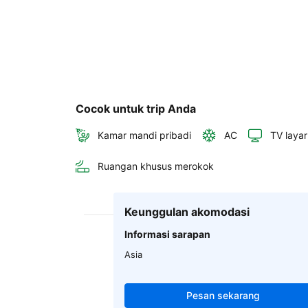
Cocok untuk trip Anda
Kamar mandi pribadi
AC
TV layar
Ruangan khusus merokok
Keunggulan akomodasi
Informasi sarapan
Asia
Pesan sekarang