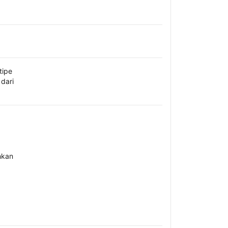
tipe
dari
hkan