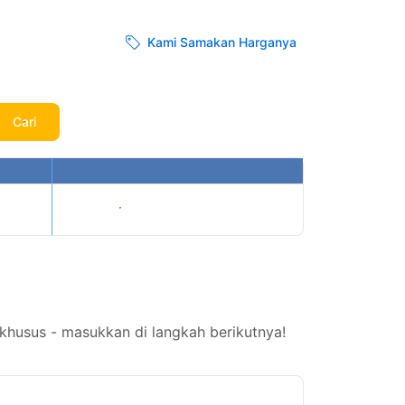
Kami Samakan Harganya
Cari
Tampilkan harga
khusus - masukkan di langkah berikutnya!