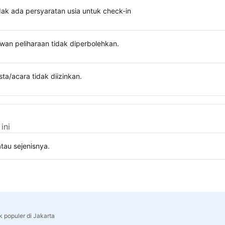
dak ada persyaratan usia untuk check-in
wan peliharaan tidak diperbolehkan.
sta/acara tidak diizinkan.
ini
tau sejenisnya.
k populer di Jakarta