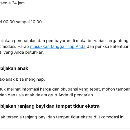
rsedia 24 jam
ri 00.00 sampai 10.00
bijakan pembatalan dan pembayaran di muka bervariasi tergantung 
omodasi. Harap
masukkan tanggal inap Anda
dan periksa ketentuan 
si yang Anda butuhkan.
bijakan anak
ak-anak bisa menginap.
tuk melihat informasi harga dan okupansi yang tepat, mohon tamba
mlah dan usia anak dalam grup Anda di pencarian.
bijakan ranjang bayi dan tempat tidur ekstra
dak tersedia ranjang bayi dan tempat tidur ekstra di akomodasi ini.