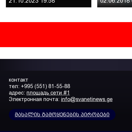
21.10.2023 19:58
02.06.2018 
გამოჩნდება“-კახა გიორბელიძე,
კოპერატივი „ნერგები“
контакт
тел: +995 (551) 81-55-88
адрес:
площадь сети #1
Электронная почта:
info@svanetinews.ge
მასალის გამოყენების პირობები