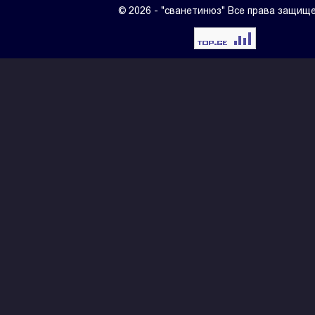
© 2026 - "сванетинюз" Все права защищ