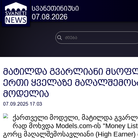
სვანეთინიუსი
07.08.2026
მატილდა გვარლიანი მსოფ
ერთი ყველაზე მაღალშემოს
მოდელია
07.09.2025 17:03
ქარ­თვე­ლი მო­დე­ლი, მა­ტილ­და გვარ­ლი­
რად მოხ­ვდა Models.com-ის "Money List"
გორც მა­ღალ­შე­მო­სავ­ლი­ა­ნი (High Earner)