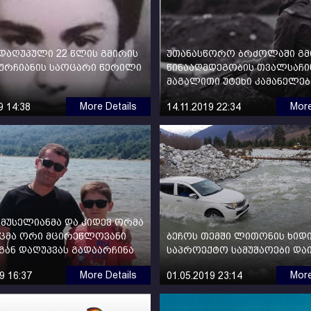
 დაღუპული 22 წლის გმირის
უთანასწორო ბრძოლაში გ
გურჩიანის საოცარი წერილი
წინააღმდეგობის თვალსაჩ
მაგალითი უტეხი კამანელებ
More Details
More
9 14:38
14.11.2019 22:34
მუსელიანმა და კიდევ ორმა
აცმა ორი მცირეწლოვანი
ბეჩოს თემში ლითონის ხიდ
გან დაღუპვას გადაარჩინა
საპროექტო სამუშაოები და
More Details
More
9 16:37
01.05.2019 23:14