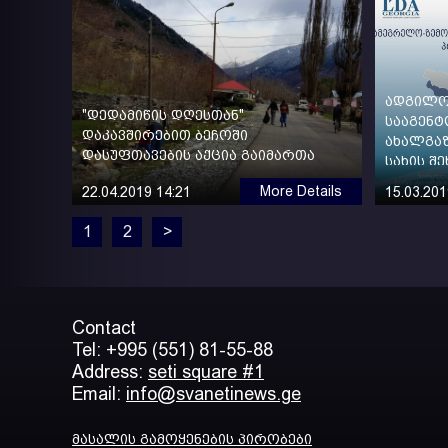
ადგილო
"დედამიწის დღესთან"
სააგენ
დაკავშირებით ბეჩოში
ახალგა
დასუფთავების აქცია გაიმართა
სახის შ
More Details
22.04.2019 14:21
15.03.201
1
2
>
Contact
Tel: +995 (551) 81-55-88
Address:
seti square #1
Email:
info@svanetinews.ge
მასალის გამოყენების პირობები