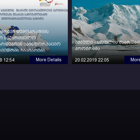
ბრივი დემოკრატიის
ტო საქართველო
უშგული - სოფლის მხარდამ
ზრდებთან საინფორმაციო
პროგრამა
ეხვედრას ჩაატარებს
More Details
More
9 12:54
20.02.2019 22:05