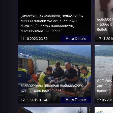
„არასდროს დანებდე, ერთგულად
კამანში
მიყევი მიზანს და არ შეუშინდე
- ზურა 
მარცხს!“ - ზურა მაისაშვილი,
მამას
მეღვინეობა „ღვინუკა“
More Details
11.10.2023 23:52
17.11.201
გიორგი 
მაშველებმა უშბიდან დაშავებული
ჯარისკ
ტურისტები ჩამოიყვანეს
ხანძრის
More Details
12.08.2019 16:46
27.05.201