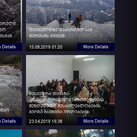
მირული
ინო
თეთნულდზე დაკარგულ სამ
ისგან
ტურისტს ეძებენ
 Details
More Details
15.08.2019 01:20
შეხვედრა თემაზე-
„ინფორმირებული საზოგადოება
ის
შეზღუდული შესაძლებლობების
იწყო
მქონე ბავშვთა უფლებების
დასაცავად“
 Details
More Details
23.04.2019 16:38