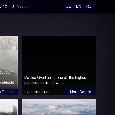
0
GE
EN
RU
ახიანი“
Matilda Gvarliani is one of the highest-
 ამბავი
paid models in the world
 Details
More Details
07.09.2025 17:03